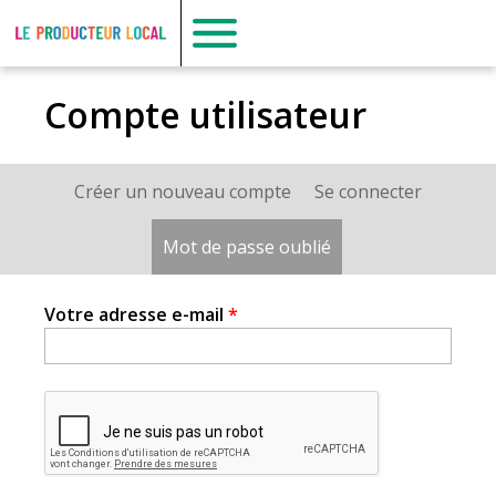
Le
producteur
Compte utilisateur
local
Créer un nouveau compte
Se connecter
Onglets
principaux
Mot de passe oublié
(onglet actif)
Votre adresse e-mail
*