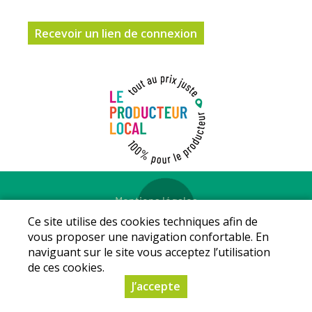
Mentions légales
© Copyright 2026 - LE PRODUCTEUR LOCAL - Tous droits
Ce site utilise des cookies techniques afin de
réservés - Conception :
Sarl Dynapse
vous proposer une navigation confortable. En
naviguant sur le site vous acceptez l’utilisation
de ces cookies.
J’accepte